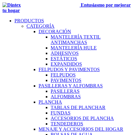
Entusiasmo por mejorar
tu hogar
PRODUCTOS
CATEGORÍA
DECORACIÓN
MANTELERÍA TEXTIL
ANTIMANCHAS
MANTELERÍA HULE
ADHESIVOS
ESTÁTICOS
EXPANDIDOS
FELPUDOS Y PAVIMENTOS
FELPUDOS
PAVIMENTOS
PASILLERAS Y ALFOMBRAS
PASILLERAS
ALFOMBRAS
PLANCHA
TABLAS DE PLANCHAR
FUNDAS
ACCESORIOS DE PLANCHA
TENDEDEROS
MENAJE Y ACCESORIOS DEL HOGAR
BOLSAS DE AGUA