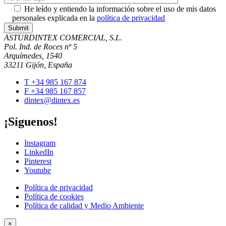
He leído y entiendo la información sobre el uso de mis datos
personales explicada en la
política de privacidad
ASTURDINTEX COMERCIAL, S.L.
Pol. Ind. de Roces nº 5
Arquímedes, 1540
33211 Gijón, España
T +34 985 167 874
F +34 985 167 857
dintex@dintex.es
¡Síguenos!
Instagram
LinkedIn
Pinterest
Youtube
Política de privacidad
Política de cookies
Política de calidad y Medio Ambiente
×